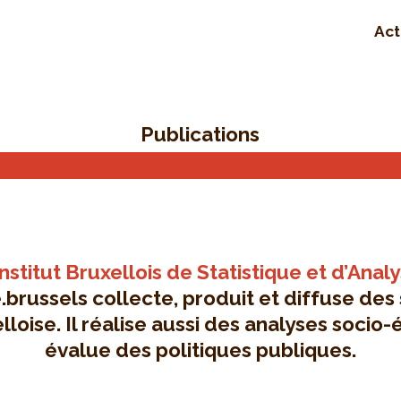
Act
Publications
Institut Bruxellois de Statistique et d’Anal
brussels collecte, produit et diffuse des 
lloise. Il réalise aussi des analyses soci
évalue des politiques publiques.