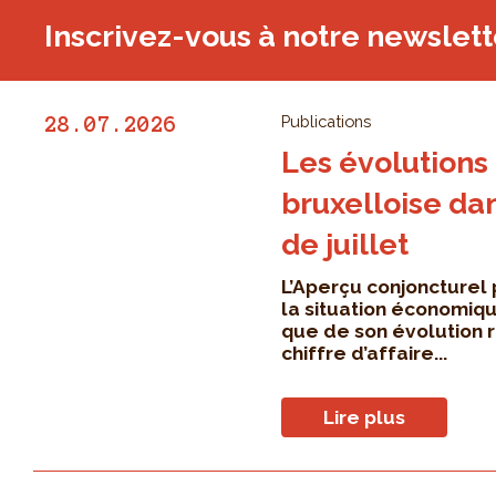
Inscrivez-vous à notre newslett
Publications
28.07.2026
Les évolutions
bruxelloise da
de juillet
L’Aperçu conjoncturel
la situation économiqu
que de son évolution 
chiffre d’affaire...
Lire plus