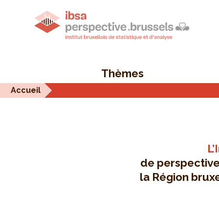
Thèmes
Accueil
L’
de perspective.
la Région bruxe