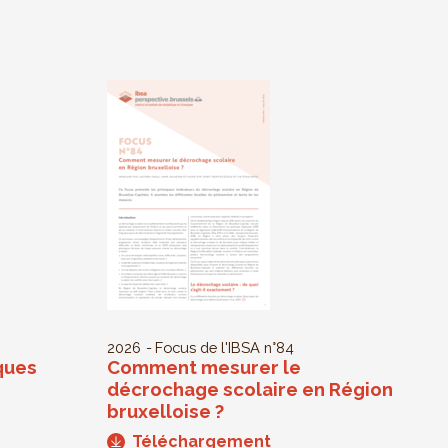
2026
Focus de l'IBSA
n°84
ques
Comment mesurer le
décrochage scolaire en Région
bruxelloise ?
Téléchargement