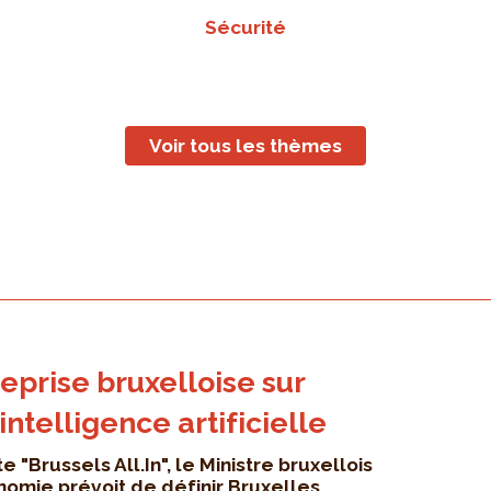
Sécurité
Voir tous les thèmes
eprise bruxelloise sur
'intelligence artificielle
e "Brussels All.In", le Ministre bruxellois
onomie prévoit de définir Bruxelles