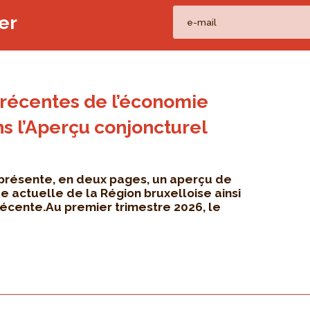
er
 récentes de l’économie
ns l’Aperçu conjoncturel
 présente, en deux pages, un aperçu de
e actuelle de la Région bruxelloise ainsi
récente.Au premier trimestre 2026, le