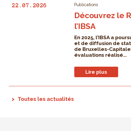
Publications
22.07.2026
Découvrez le R
l’IBSA
En 2025, l’IBSA a pours
et de diffusion de sta
de Bruxelles-Capitale.
évaluations réalisé...
Lire plus
Toutes les actualités