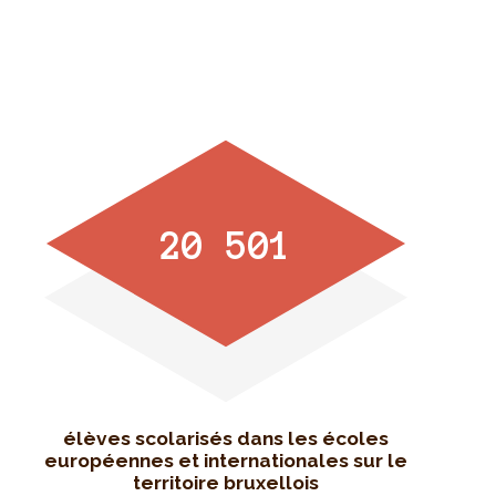
20 501
élèves scolarisés dans les écoles
européennes et internationales sur le
territoire bruxellois