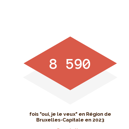
8 590
fois "oui, je le veux" en Région de
Bruxelles-Capitale en 2023