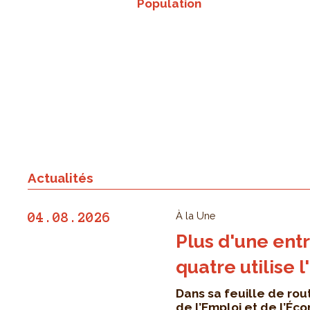
Population
Actualités
À la Une
04.08.2026
Plus d'une entr
quatre utilise l
Dans sa feuille de rout
de l’Emploi et de l’Éc