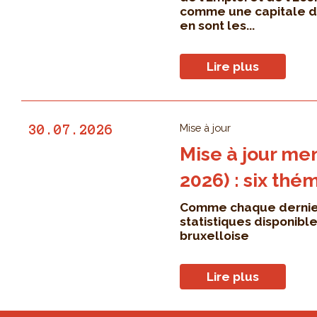
comme une capitale de l
en sont les...
Lire plus
Mise à jour
30.07.2026
Mise à jour men
2026) : six thé
Comme chaque dernier 
statistiques disponibl
bruxelloise
Lire plus