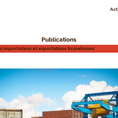
Act
Publications
es importations et exportations bruxelloises