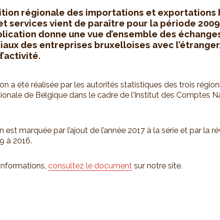
ition régionale des importations et exportations
et services vient de paraître pour la période 2009
blication donne une vue d’ensemble des échange
ux des entreprises bruxelloises avec l’étranger
’activité.
on a été réalisée par les autorités statistiques des trois région
onale de Belgique dans le cadre de l’Institut des Comptes N
n est marquée par l’ajout de l’année 2017 à la série et par la r
9 à 2016.
’informations,
consultez le document
sur notre site.