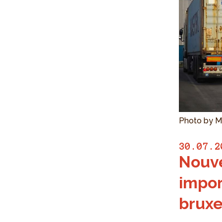
Photo by M
30.07.2
Nouve
impor
bruxe