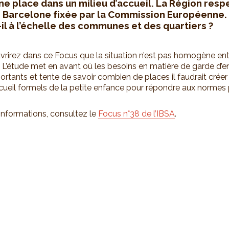
ne place dans un milieu d’accueil. La Région resp
 Barcelone fixée par la Commission Européenne.
-il à l’échelle des communes et des quartiers ?
rirez dans ce Focus que la situation n’est pas homogène ent
’étude met en avant où les besoins en matière de garde d’e
ortants et tente de savoir combien de places il faudrait créer
ccueil formels de la petite enfance pour répondre aux normes p
’informations, consultez le
Focus n°38 de l’IBSA
.