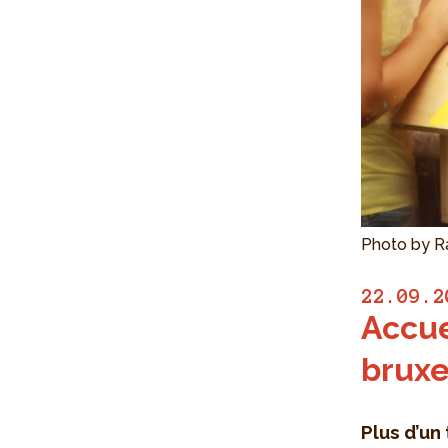
Photo by R
22.09.2
Accue
bruxe
Plus d’un