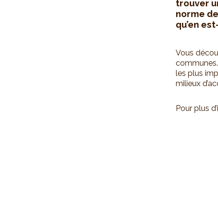
trouver u
norme de
qu’en est
Vous découv
communes. L
les plus imp
milieux d’a
Pour plus d