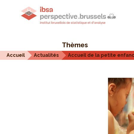
Thèmes
Accueil
Actualités
Accueil de la petite enfanc