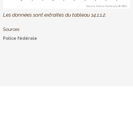
Source: Police fédérale © IBSA
End of interactive chart.
Les données sont extraites du tableau 14.1.1.2.
Sources
Police fédérale