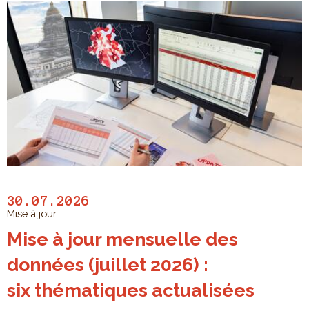
30.07.2026
Mise à jour
Mise à jour mensuelle des
données (juillet 2026) :
six thématiques actualisées